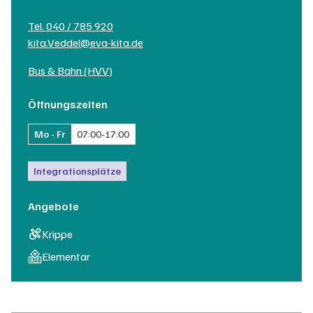
Tel.
040 / 785 920
kita.Veddel@eva-kita.de
Bus & Bahn (HVV)
Öffnungszeiten
Mo - Fr
07:00
-
17:00
Integrationsplätze
Angebote
Krippe
Elementar