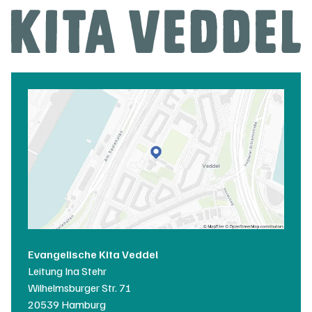
Evangelische Kita Veddel
Leitung
Ina Stehr
Wilhelmsburger Str. 71
20539
Hamburg