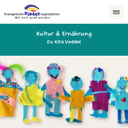
Menü
Kultur & Ernährung
Ev. Kita Veddel